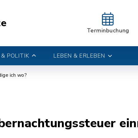
te
Terminbuchung
& POLITIK
LEBEN & ERLEBEN
ige ich wo?
bernachtungssteuer ein