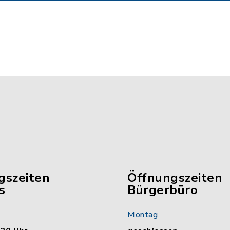
gszeiten
Öffnungszeiten
s
Bürgerbüro
Montag