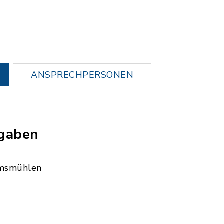
ANSPRECHPERSONEN
gaben
msmühlen