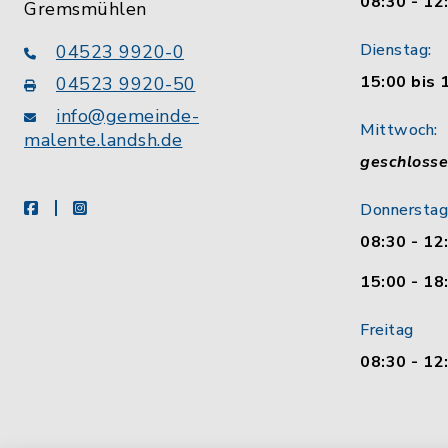
08:30 - 12
Gremsmühlen
Dienstag:
04523 9920-0
15:00 bis 
04523 9920-50
info@gemeinde-
Mittwoch:
malente.landsh.de
geschloss
facebook
instagram
Donnerstag
08:30 - 12
15:00 - 18
Freitag
08:30 - 12