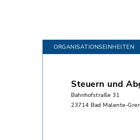
ORGANISATIONS­EINHEITEN
Steuern und Ab
Bahnhofstraße 31
23714 Bad Malente-Gre