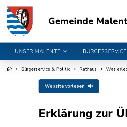
Gemeinde Malen
UNSER MALENTE
BÜRGERSERVICE 
Bürgerservice & Politik
Rathaus
Was erled
Website vorlesen
Erklärung zur Ü