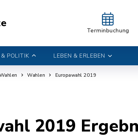
te
Terminbuchung
& POLITIK
LEBEN & ERLEBEN
 Wahlen
Wahlen
Europawahl 2019
ahl 2019 Ergebn