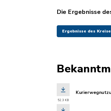
Die Ergebnisse des
Ergebnisse des Kreise
Bekanntm
Kurierwegnutzu
(Dateiname: Ku
52,3 KB