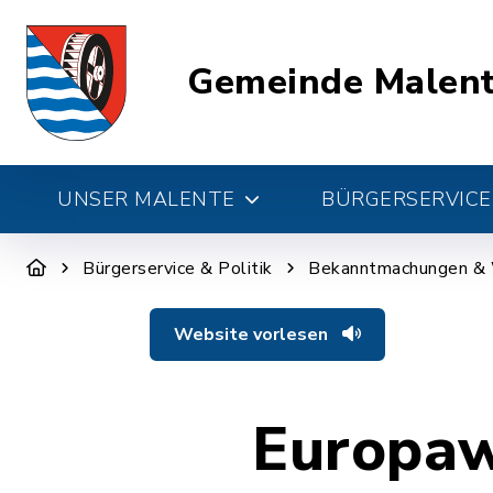
Gemeinde Malen
UNSER MALENTE
BÜRGERSERVICE 
Bürgerservice & Politik
Bekanntmachungen &
Website vorlesen
Europaw