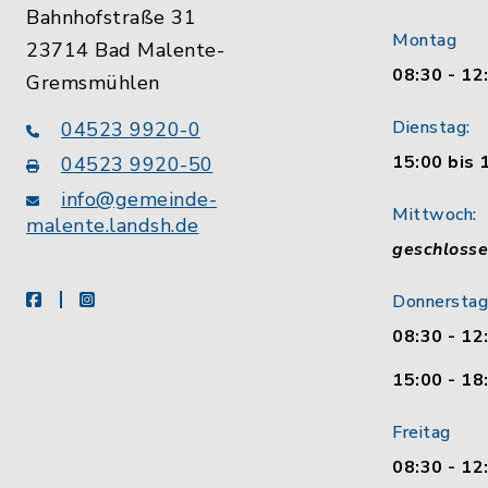
Bahnhofstraße 31
Montag
23714 Bad Malente-
08:30 - 12
Gremsmühlen
Dienstag:
04523 9920-0
15:00 bis 
04523 9920-50
info@gemeinde-
Mittwoch:
malente.landsh.de
geschloss
facebook
instagram
Donnerstag
08:30 - 12
15:00 - 18
Freitag
08:30 - 12