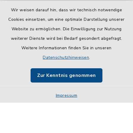
Wir weisen darauf hin, dass wir technisch notwendige
Cookies einsetzen, um eine optimale Darstellung unserer
Website zu ermöglichen. Die Einwilligung zur Nutzung
Kontakt
weiterer Dienste wird bei Bedarf gesondert abgefragt.
Weitere Informationen finden Sie in unseren
Barrierefreiheit
Datenschutzhinweisen
.
Datenschutz
Zur Kenntnis genommen
Impressum
Impressum
Sitemap
Cookie-Einstellungen