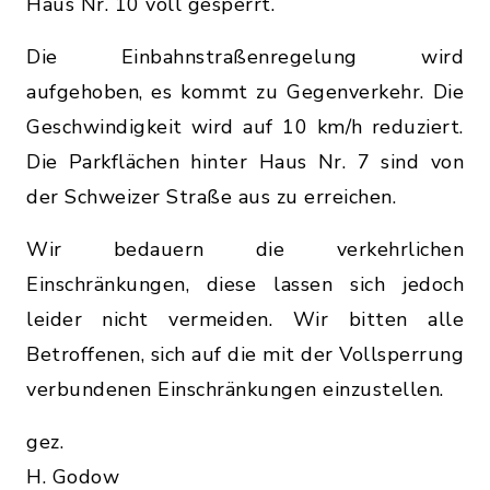
Haus Nr. 10 voll gesperrt.
Die Einbahnstraßenregelung wird
aufgehoben, es kommt zu Gegenverkehr. Die
Geschwindigkeit wird auf 10 km/h reduziert.
Die Parkflächen hinter Haus Nr. 7 sind von
der Schweizer Straße aus zu erreichen.
Wir bedauern die verkehrlichen
Einschränkungen, diese lassen sich jedoch
leider nicht vermeiden. Wir bitten alle
Betroffenen, sich auf die mit der Vollsperrung
verbundenen Einschränkungen einzustellen.
gez.
H. Godow