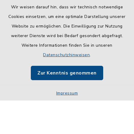
Wir weisen darauf hin, dass wir technisch notwendige
Cookies einsetzen, um eine optimale Darstellung unserer
Website zu ermöglichen. Die Einwilligung zur Nutzung
Kontakt
weiterer Dienste wird bei Bedarf gesondert abgefragt.
Weitere Informationen finden Sie in unseren
Barrierefreiheit
Datenschutzhinweisen
.
Datenschutz
Zur Kenntnis genommen
Impressum
Impressum
Sitemap
Cookie-Einstellungen