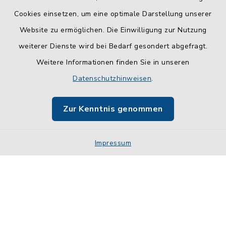
Cookies einsetzen, um eine optimale Darstellung unserer
Website zu ermöglichen. Die Einwilligung zur Nutzung
Kontakt
weiterer Dienste wird bei Bedarf gesondert abgefragt.
Weitere Informationen finden Sie in unseren
Barrierefreiheit
Datenschutzhinweisen
.
Datenschutz
Zur Kenntnis genommen
Impressum
Impressum
Sitemap
Cookie-Einstellungen