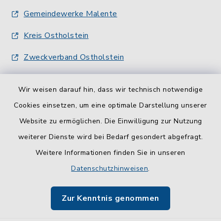
Gemeindewerke Malente
Kreis Ostholstein
Zweckverband Ostholstein
Wir weisen darauf hin, dass wir technisch notwendige
Cookies einsetzen, um eine optimale Darstellung unserer
Website zu ermöglichen. Die Einwilligung zur Nutzung
Kontakt
weiterer Dienste wird bei Bedarf gesondert abgefragt.
Weitere Informationen finden Sie in unseren
Barrierefreiheit
Datenschutzhinweisen
.
Datenschutz
Zur Kenntnis genommen
Impressum