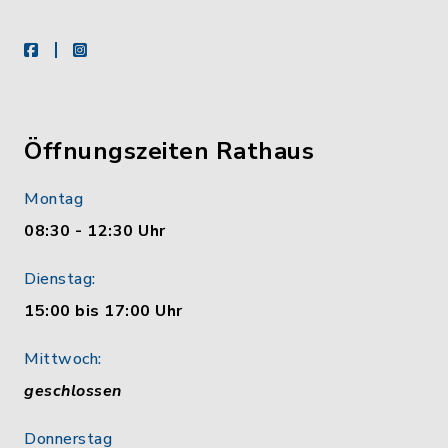
facebook
instagram
Öffnungszeiten Rathaus
Montag
08:30 - 12:30 Uhr
Dienstag:
15:00 bis 17:00 Uhr
Mittwoch:
geschlossen
Donnerstag