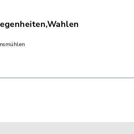
egenheiten,Wahlen
msmühlen