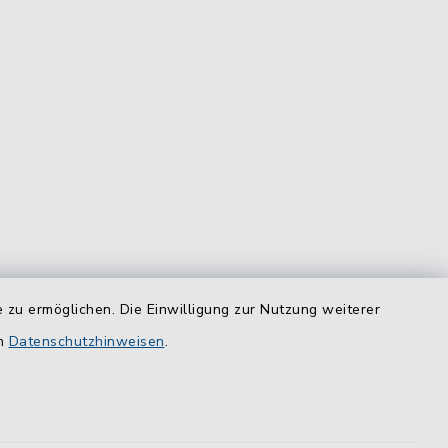
 zu ermöglichen. Die Einwilligung zur Nutzung weiterer
equem
en
Datenschutzhinweisen
.
das