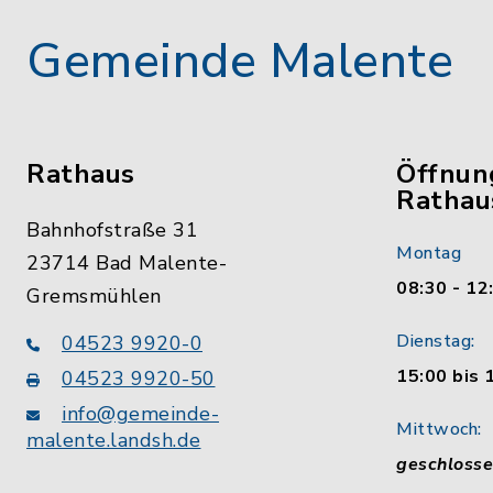
Gemeinde Malente
Rathaus
Öffnun
Rathau
Bahnhofstraße 31
Montag
23714 Bad Malente-
08:30 - 12
Gremsmühlen
Dienstag:
04523 9920-0
15:00 bis 
04523 9920-50
info@gemeinde-
Mittwoch:
malente.landsh.de
geschloss