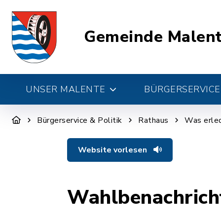
Gemeinde Malen
UNSER MALENTE
BÜRGERSERVICE 
Bürgerservice & Politik
Rathaus
Was erled
Website vorlesen
Wahlbenachrich