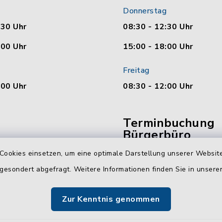
Donnerstag
:30 Uhr
08:30 - 12:30 Uhr
:00 Uhr
15:00 - 18:00 Uhr
Freitag
:00 Uhr
08:30 - 12:00 Uhr
Terminbuchung
Bürgerbüro
Cookies einsetzen, um eine optimale Darstellung unserer Website
Vereinbaren Sie hier b
 gesondert abgefragt. Weitere Informationen finden Sie in unser
online Ihren Termin für 
Bürgerbüro Malente.
Zur Kenntnis genommen
Jetzt Termin buchen