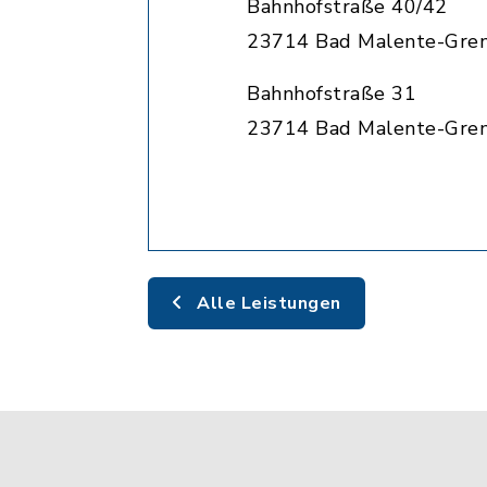
Bahnhofstraße 40/42
23714 Bad Malente-Gre
Bahnhofstraße 31
23714 Bad Malente-Gre
Alle Leistungen