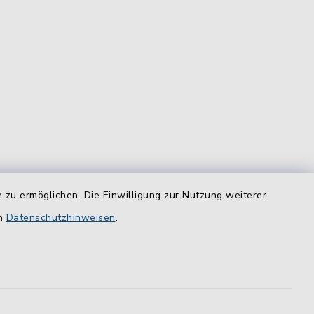
 zu ermöglichen. Die Einwilligung zur Nutzung weiterer
equem
en
Datenschutzhinweisen
.
das