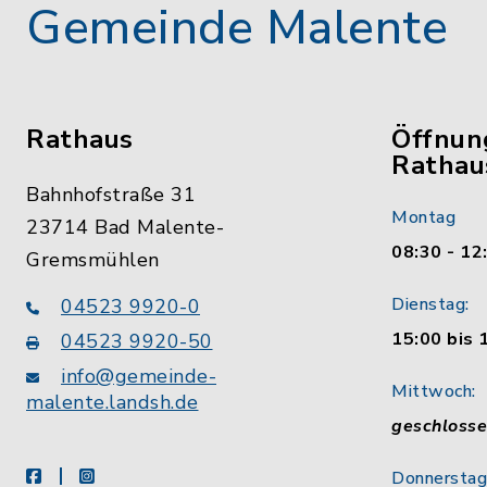
Gemeinde Malente
Rathaus
Öffnun
Rathau
Bahnhofstraße 31
Montag
23714 Bad Malente-
08:30 - 12
Gremsmühlen
Dienstag:
04523 9920-0
15:00 bis 
04523 9920-50
info@gemeinde-
Mittwoch:
malente.landsh.de
geschloss
facebook
instagram
Donnerstag