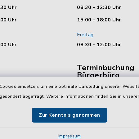
:30 Uhr
08:30 - 12:30 Uhr
:00 Uhr
15:00 - 18:00 Uhr
Freitag
:00 Uhr
08:30 - 12:00 Uhr
Terminbuchung
Bürgerbüro
Cookies einsetzen, um eine optimale Darstellung unserer Website
Vereinbaren Sie hier b
 gesondert abgefragt. Weitere Informationen finden Sie in unser
online Ihren Termin für 
Bürgerbüro Malente.
Zur Kenntnis genommen
Jetzt Termin buchen
Impressum