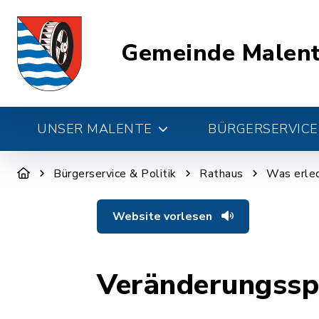
Gemeinde Malen
UNSER MALENTE
BÜRGERSERVICE 
Bürgerservice & Politik
Rathaus
Was erled
Website vorlesen
Veränderungssp