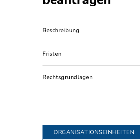
beantragen
Beschreibung
Fristen
Rechtsgrundlagen
ORGANISATIONS­EINHEITEN