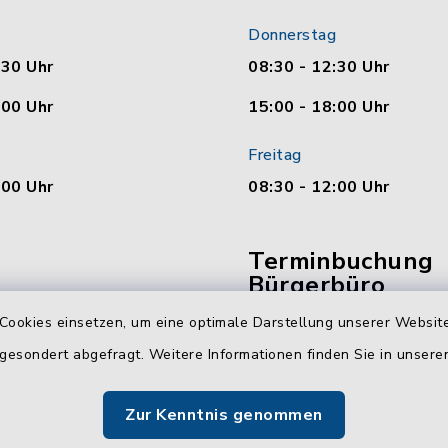
Donnerstag
:30 Uhr
08:30 - 12:30 Uhr
:00 Uhr
15:00 - 18:00 Uhr
Freitag
:00 Uhr
08:30 - 12:00 Uhr
Terminbuchung
Bürgerbüro
Cookies einsetzen, um eine optimale Darstellung unserer Website
Vereinbaren Sie hier b
 gesondert abgefragt. Weitere Informationen finden Sie in unser
online Ihren Termin für 
Bürgerbüro Malente.
Zur Kenntnis genommen
Jetzt Termin buchen