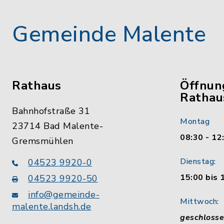
Gemeinde Malente
Rathaus
Öffnun
Rathau
Bahnhofstraße 31
Montag
23714 Bad Malente-
08:30 - 12
Gremsmühlen
Dienstag:
04523 9920-0
15:00 bis 
04523 9920-50
info@gemeinde-
Mittwoch:
malente.landsh.de
geschloss