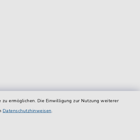
 zu ermöglichen. Die Einwilligung zur Nutzung weiterer
equem
en
Datenschutzhinweisen
.
das