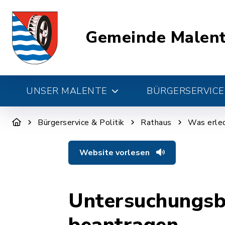
Gemeinde Malen
UNSER MALENTE
BÜRGERSERVICE 
Bürgerservice & Politik
Rathaus
Was erled
Website vorlesen
Untersuchungsb