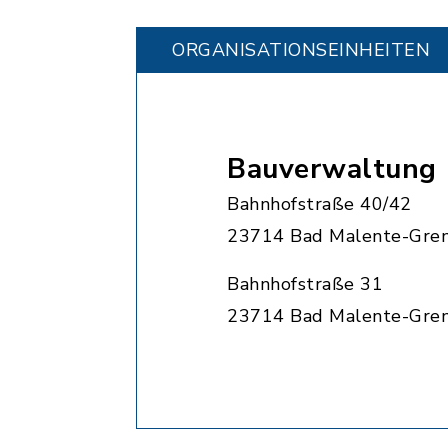
ORGANISATIONS­EINHEITEN
Bauverwaltung
Bahnhofstraße 40/42
23714 Bad Malente-Gre
Bahnhofstraße 31
23714 Bad Malente-Gre