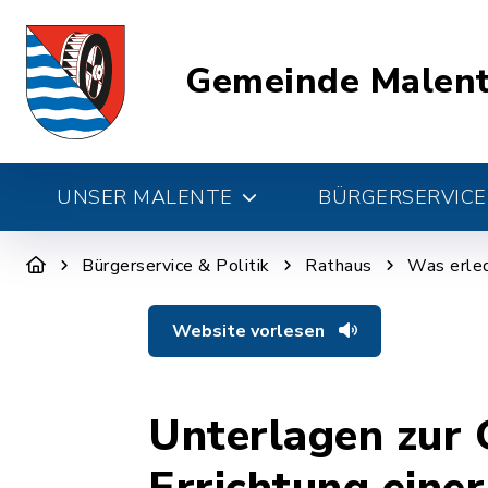
Gemeinde Malen
UNSER MALENTE
BÜRGERSERVICE 
Bürgerservice & Politik
Rathaus
Was erled
Website vorlesen
Unterlagen zur 