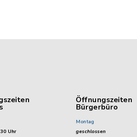
gszeiten
Öffnungszeiten
s
Bürgerbüro
Montag
:30 Uhr
geschlossen