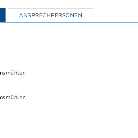
ANSPRECHPERSONEN
msmühlen
msmühlen