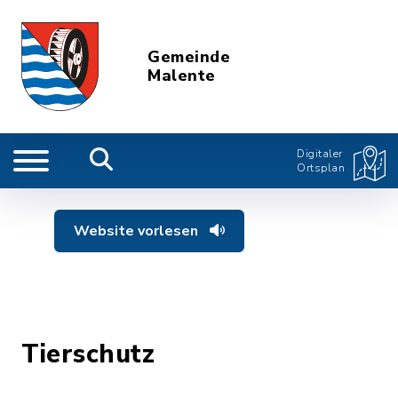
Gemeinde
Malente
Digitaler
Ortsplan
Website vorlesen
Tierschutz