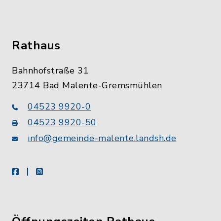
Rathaus
Bahnhofstraße 31
23714 Bad Malente-Gremsmühlen
04523 9920-0
04523 9920-50
info@gemeinde-malente.landsh.de
facebook
instagram