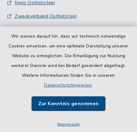
Kreis Ostholstein
Zweckverband Ostholstein
Wir weisen darauf hin, dass wir technisch notwendige
Cookies einsetzen, um eine optimale Darstellung unserer
Website zu ermöglichen. Die Einwilligung zur Nutzung
Kontakt
weiterer Dienste wird bei Bedarf gesondert abgefragt.
Weitere Informationen finden Sie in unseren
Barrierefreiheit
Datenschutzhinweisen
.
Datenschutz
Zur Kenntnis genommen
Impressum
Impressum
Sitemap