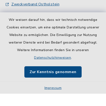
Zweckverband Ostholstein
Wir weisen darauf hin, dass wir technisch notwendige
Cookies einsetzen, um eine optimale Darstellung unserer
Website zu ermöglichen. Die Einwilligung zur Nutzung
Kontakt
weiterer Dienste wird bei Bedarf gesondert abgefragt.
Weitere Informationen finden Sie in unseren
Barrierefreiheit
Datenschutzhinweisen
.
Datenschutz
Zur Kenntnis genommen
Impressum
Impressum
Sitemap
Cookie-Einstellungen