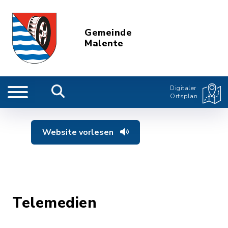
Gemeinde
Malente
Digitaler
Ortsplan
Website vorlesen
Telemedien