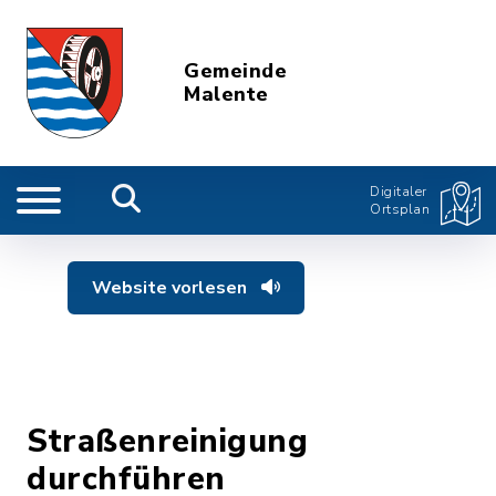
Gemeinde
Malente
Digitaler
Ortsplan
Website vorlesen
Straßenreinigung
durchführen