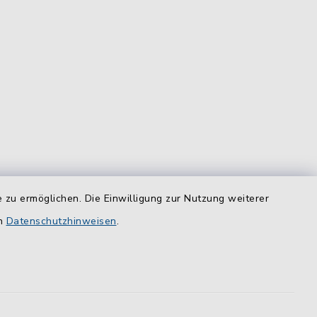
 zu ermöglichen. Die Einwilligung zur Nutzung weiterer
equem
en
das
Datenschutzhinweisen
.