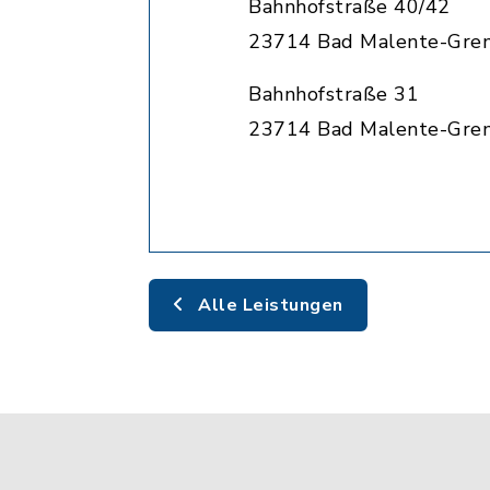
Bahnhofstraße 40/42
23714 Bad Malente-Gre
Bahnhofstraße 31
23714 Bad Malente-Gre
Alle Leistungen