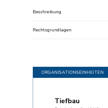
Beschreibung
Rechtsgrundlagen
ORGANISATIONS­EINHEITEN
Tiefbau