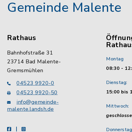
Gemeinde Malente
Rathaus
Öffnun
Rathau
Bahnhofstraße 31
Montag
23714 Bad Malente-
08:30 - 12
Gremsmühlen
Dienstag:
04523 9920-0
15:00 bis 
04523 9920-50
info@gemeinde-
Mittwoch:
malente.landsh.de
geschloss
facebook
instagram
Donnerstag