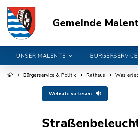
Gemeinde Malen
UNSER MALENTE
BÜRGERSERVICE 
Bürgerservice & Politik
Rathaus
Was erled
Website vorlesen
Straßenbeleuch