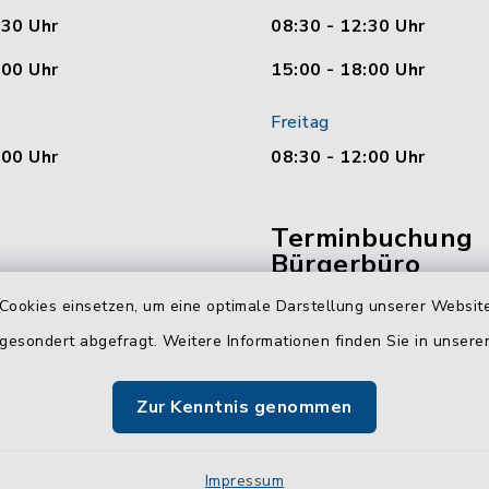
:30 Uhr
08:30 - 12:30 Uhr
:00 Uhr
15:00 - 18:00 Uhr
Freitag
:00 Uhr
08:30 - 12:00 Uhr
Terminbuchung
Bürgerbüro
Cookies einsetzen, um eine optimale Darstellung unserer Website
Vereinbaren Sie hier b
 gesondert abgefragt. Weitere Informationen finden Sie in unser
online Ihren Termin für 
Bürgerbüro Malente.
Zur Kenntnis genommen
Jetzt Termin buchen
Impressum