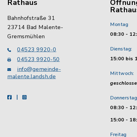
Rathaus
Öffnun
Rathau
Bahnhofstraße 31
Montag
23714 Bad Malente-
08:30 - 12
Gremsmühlen
Dienstag:
04523 9920-0
15:00 bis 
04523 9920-50
info@gemeinde-
Mittwoch:
malente.landsh.de
geschloss
facebook
instagram
Donnerstag
08:30 - 12
15:00 - 18
Freitag