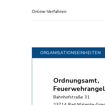
Online-Verfahren
ORGANISATIONS­EINHEITEN
Ordnungsamt,
Feuerwehrangel
Bahnhofstraße 31
23714 Bad Malente-Gre