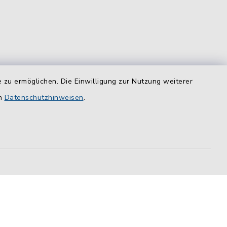
 zu ermöglichen. Die Einwilligung zur Nutzung weiterer
equem
en
das
Datenschutzhinweisen
.