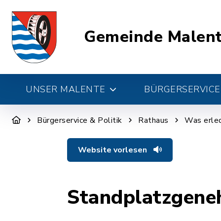
Gemeinde Malen
UNSER MALENTE
BÜRGERSERVICE 
Bürgerservice & Politik
Rathaus
Was erled
Website vorlesen
Standplatzgene