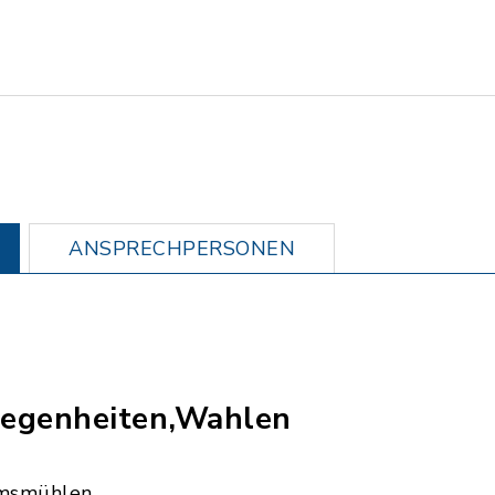
ANSPRECHPERSONEN
egenheiten,Wahlen
msmühlen