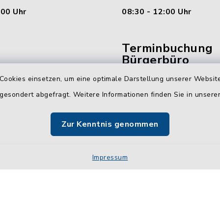
:00 Uhr
08:30 - 12:00 Uhr
Terminbuchung
Bürgerbüro
Cookies einsetzen, um eine optimale Darstellung unserer Website
Vereinbaren Sie hier b
 gesondert abgefragt. Weitere Informationen finden Sie in unser
online Ihren Termin für 
Bürgerbüro Malente.
Zur Kenntnis genommen
Jetzt Termin buchen
Impressum