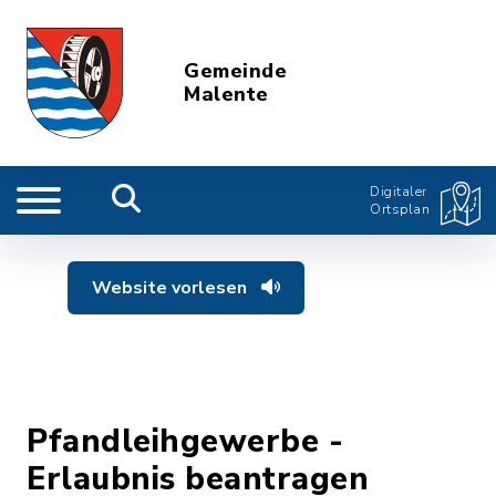
Gemeinde
Malente
Digitaler
Ortsplan
Website vorlesen
Pfandleihgewerbe -
Erlaubnis beantragen