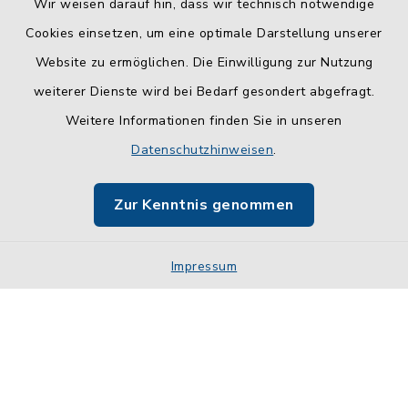
Wir weisen darauf hin, dass wir technisch notwendige
Cookies einsetzen, um eine optimale Darstellung unserer
Website zu ermöglichen. Die Einwilligung zur Nutzung
Kontakt
weiterer Dienste wird bei Bedarf gesondert abgefragt.
Weitere Informationen finden Sie in unseren
Barrierefreiheit
Datenschutzhinweisen
.
Datenschutz
Zur Kenntnis genommen
Impressum
Impressum
Sitemap
Cookie-Einstellungen