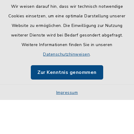
Wir weisen darauf hin, dass wir technisch notwendige
Cookies einsetzen, um eine optimale Darstellung unserer
Website zu ermöglichen. Die Einwilligung zur Nutzung
Kontakt
weiterer Dienste wird bei Bedarf gesondert abgefragt.
Weitere Informationen finden Sie in unseren
Barrierefreiheit
Datenschutzhinweisen
.
Datenschutz
Zur Kenntnis genommen
Impressum
Impressum
Sitemap
Cookie-Einstellungen