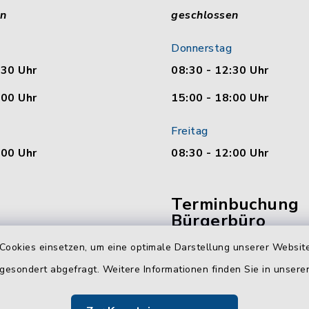
en
geschlossen
Donnerstag
:30 Uhr
08:30 - 12:30 Uhr
:00 Uhr
15:00 - 18:00 Uhr
Freitag
:00 Uhr
08:30 - 12:00 Uhr
Terminbuchung
Bürgerbüro
Cookies einsetzen, um eine optimale Darstellung unserer Website
Vereinbaren Sie hier b
 gesondert abgefragt. Weitere Informationen finden Sie in unser
online Ihren Termin für 
Bürgerbüro Malente.