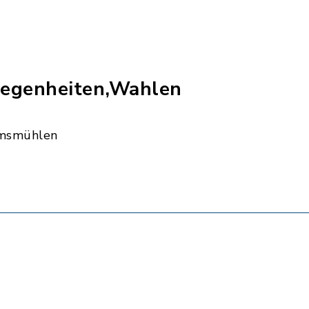
egenheiten,Wahlen
msmühlen