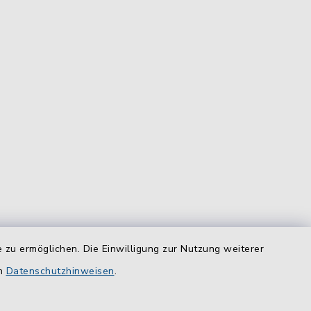
 zu ermöglichen. Die Einwilligung zur Nutzung weiterer
equem
en
das
Datenschutzhinweisen
.