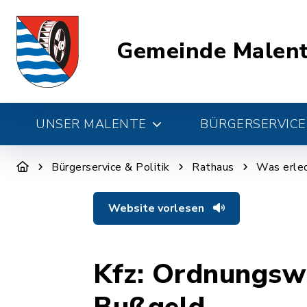
Gemeinde Malen
UNSER MALENTE
BÜRGERSERVICE 
Bürgerservice & Politik
Rathaus
Was erled
Website vorlesen
Kfz: Ordnungswi