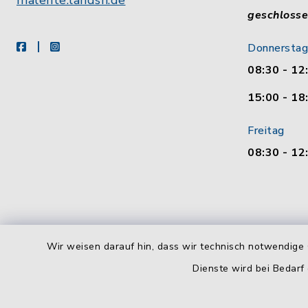
malente.landsh.de
geschloss
facebook
instagram
Donnerstag
08:30 - 12
15:00 - 18
Freitag
08:30 - 12
Wir weisen darauf hin, dass wir technisch notwendige 
Dienste wird bei Bedarf