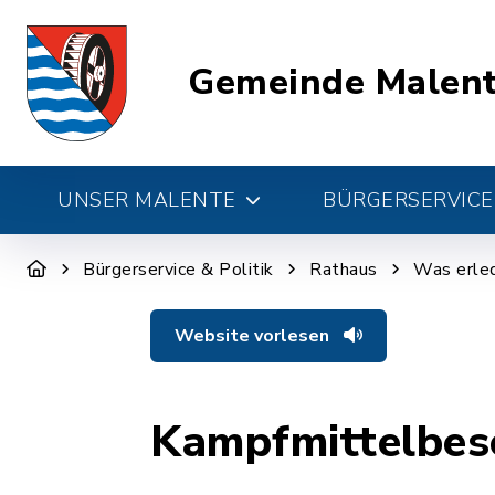
Gemeinde Malen
UNSER MALENTE
BÜRGERSERVICE 
Bürgerservice & Politik
Rathaus
Was erled
Website vorlesen
Kampfmittelbes