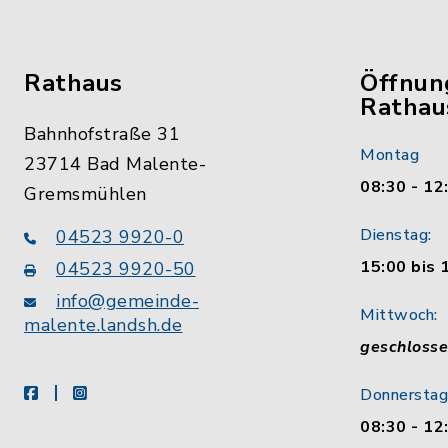
Rathaus
Öffnun
Rathau
Bahnhofstraße 31
Montag
23714 Bad Malente-
08:30 - 12
Gremsmühlen
Dienstag:
04523 9920-0
15:00 bis 
04523 9920-50
info@gemeinde-
Mittwoch:
malente.landsh.de
geschloss
facebook
instagram
Donnerstag
08:30 - 12