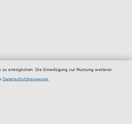
 zu ermöglichen. Die Einwilligung zur Nutzung weiterer
equem
das
en
Datenschutzhinweisen
.