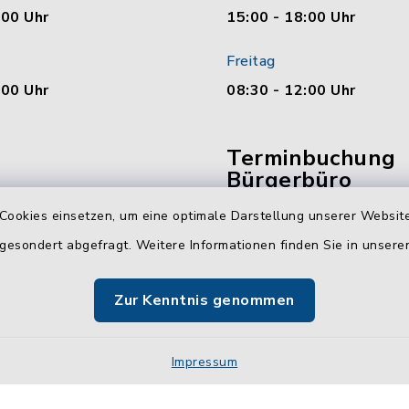
:00 Uhr
15:00 - 18:00 Uhr
Freitag
:00 Uhr
08:30 - 12:00 Uhr
Terminbuchung
Bürgerbüro
Cookies einsetzen, um eine optimale Darstellung unserer Website
Vereinbaren Sie hier b
online Ihren Termin für 
 gesondert abgefragt. Weitere Informationen finden Sie in unser
Bürgerbüro Malente.
Zur Kenntnis genommen
Jetzt Termin buchen
Impressum