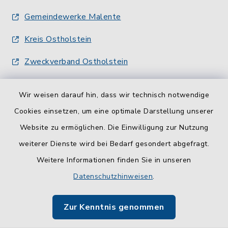
Gemeindewerke Malente
Kreis Ostholstein
Zweckverband Ostholstein
Wir weisen darauf hin, dass wir technisch notwendige
Cookies einsetzen, um eine optimale Darstellung unserer
Website zu ermöglichen. Die Einwilligung zur Nutzung
Kontakt
weiterer Dienste wird bei Bedarf gesondert abgefragt.
Weitere Informationen finden Sie in unseren
Barrierefreiheit
Datenschutzhinweisen
.
Datenschutz
Zur Kenntnis genommen
Impressum