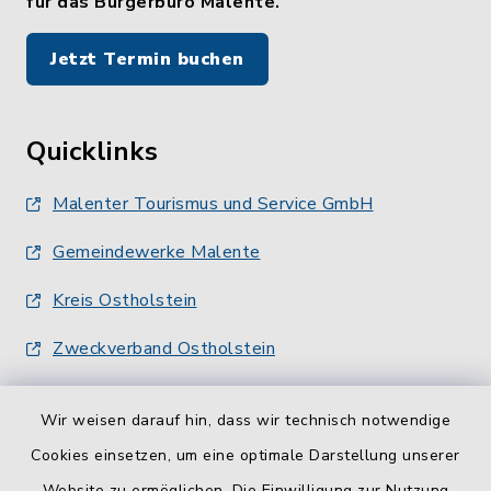
für das Bürgerbüro Malente.
Jetzt Termin buchen
Quicklinks
Malenter Tourismus und Service GmbH
Gemeindewerke Malente
Kreis Ostholstein
Zweckverband Ostholstein
Wir weisen darauf hin, dass wir technisch notwendige
Cookies einsetzen, um eine optimale Darstellung unserer
Website zu ermöglichen. Die Einwilligung zur Nutzung