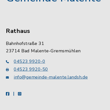
Rathaus
Bahnhofstraße 31
23714 Bad Malente-Gremsmühlen
04523 9920-0
04523 9920-50
info@gemeinde-malente.landsh.de
facebook
instagram