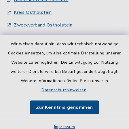
Kreis Ostholstein
Zweckverband Ostholstein
Wir weisen darauf hin, dass wir technisch notwendige
Cookies einsetzen, um eine optimale Darstellung unserer
Website zu ermöglichen. Die Einwilligung zur Nutzung
Kontakt
weiterer Dienste wird bei Bedarf gesondert abgefragt.
Weitere Informationen finden Sie in unseren
Barrierefreiheit
Datenschutzhinweisen
.
Datenschutz
Zur Kenntnis genommen
Impressum
Impressum
Sitemap