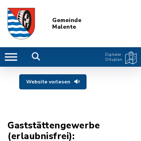
Gemeinde
Malente
Digitaler
Ortsplan
Website vorlesen
Gaststättengewerbe
(erlaubnisfrei):