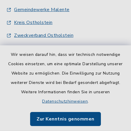
Gemeindewerke Malente
Kreis Ostholstein
Zweckverband Ostholstein
Wir weisen darauf hin, dass wir technisch notwendige
Cookies einsetzen, um eine optimale Darstellung unserer
Website zu ermöglichen. Die Einwilligung zur Nutzung
Kontakt
weiterer Dienste wird bei Bedarf gesondert abgefragt.
Weitere Informationen finden Sie in unseren
Barrierefreiheit
Datenschutzhinweisen
.
Datenschutz
Zur Kenntnis genommen
Impressum