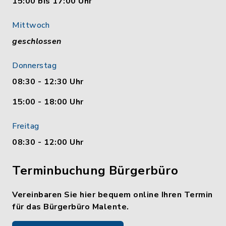
15:00 bis 17:00 Uhr
Mittwoch
geschlossen
Donnerstag
08:30 - 12:30 Uhr
15:00 - 18:00 Uhr
Freitag
08:30 - 12:00 Uhr
Terminbuchung Bürgerbüro
Vereinbaren Sie hier bequem online Ihren Termin
für das Bürgerbüro Malente.