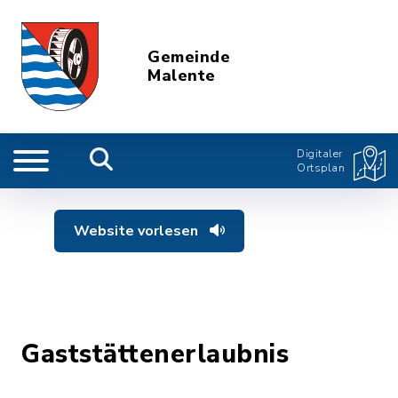
Gemeinde
Malente
Digitaler
Ortsplan
Website vorlesen
Gaststättenerlaubnis