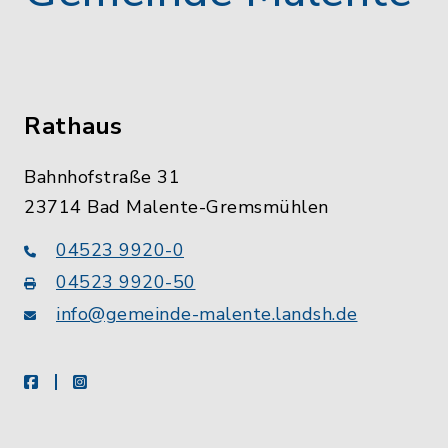
Rathaus
Bahnhofstraße 31
23714 Bad Malente-Gremsmühlen
04523 9920-0
04523 9920-50
info@gemeinde-malente.landsh.de
facebook
instagram