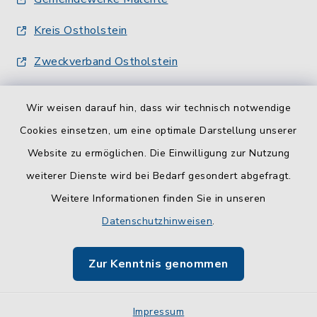
Kreis Ostholstein
Zweckverband Ostholstein
Wir weisen darauf hin, dass wir technisch notwendige
Cookies einsetzen, um eine optimale Darstellung unserer
Website zu ermöglichen. Die Einwilligung zur Nutzung
Kontakt
weiterer Dienste wird bei Bedarf gesondert abgefragt.
Weitere Informationen finden Sie in unseren
Barrierefreiheit
Datenschutzhinweisen
.
Datenschutz
Zur Kenntnis genommen
Impressum
Impressum
Sitemap