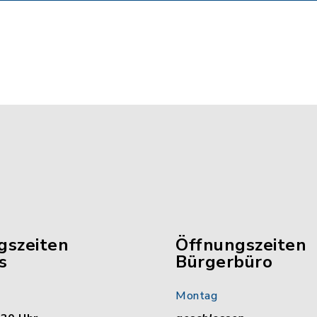
gszeiten
Öffnungszeiten
s
Bürgerbüro
Montag