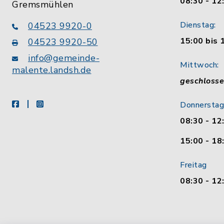
08:30 - 12
Gremsmühlen
Dienstag:
04523 9920-0
15:00 bis 
04523 9920-50
info@gemeinde-
Mittwoch:
malente.landsh.de
geschloss
facebook
instagram
Donnerstag
08:30 - 12
15:00 - 18
Freitag
08:30 - 12