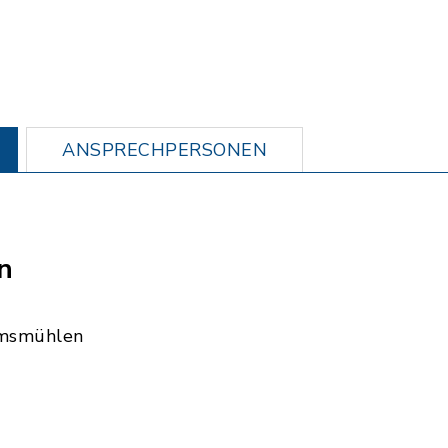
ANSPRECHPERSONEN
n
msmühlen