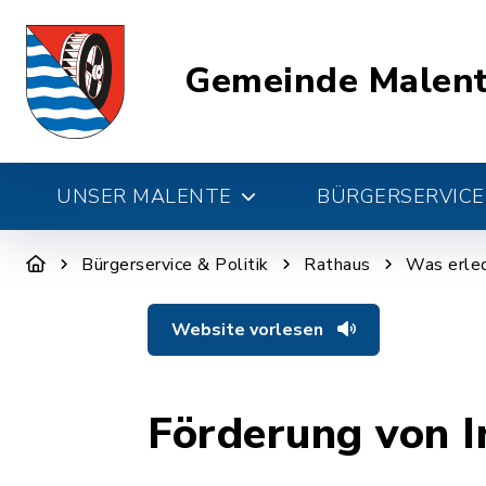
Gemeinde Malen
UNSER MALENTE
BÜRGERSERVICE 
Bürgerservice & Politik
Rathaus
Was erled
Website vorlesen
Förderung von 