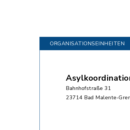
ORGANISATIONS­EINHEITEN
Asylkoordinatio
Bahnhofstraße 31
23714 Bad Malente-Gre