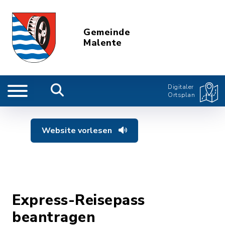
Gemeinde
Malente
Digitaler
Ortsplan
Website vorlesen
Express-Reisepass
beantragen