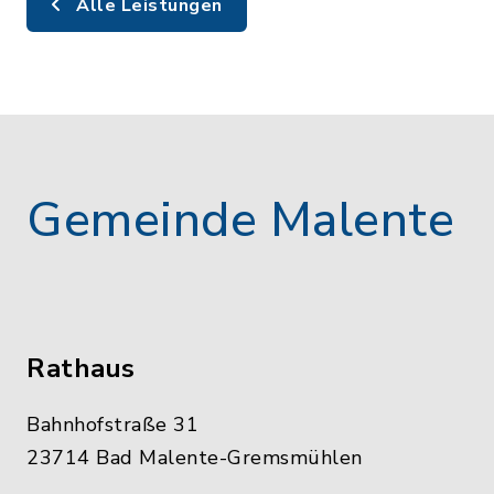
Alle Leistungen
Gemeinde Malente
Rathaus
Bahnhofstraße 31
23714 Bad Malente-Gremsmühlen