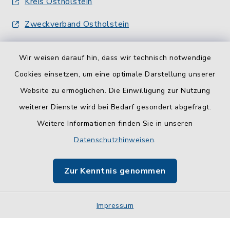
Kreis Ostholstein
Zweckverband Ostholstein
Wir weisen darauf hin, dass wir technisch notwendige
Cookies einsetzen, um eine optimale Darstellung unserer
Website zu ermöglichen. Die Einwilligung zur Nutzung
Kontakt
weiterer Dienste wird bei Bedarf gesondert abgefragt.
Weitere Informationen finden Sie in unseren
Barrierefreiheit
Datenschutzhinweisen
.
Datenschutz
Zur Kenntnis genommen
Impressum
Impressum
Sitemap