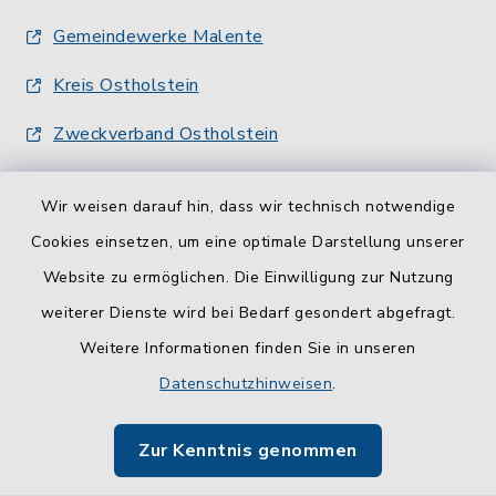
Gemeindewerke Malente
Kreis Ostholstein
Zweckverband Ostholstein
Wir weisen darauf hin, dass wir technisch notwendige
Cookies einsetzen, um eine optimale Darstellung unserer
Website zu ermöglichen. Die Einwilligung zur Nutzung
Kontakt
weiterer Dienste wird bei Bedarf gesondert abgefragt.
Weitere Informationen finden Sie in unseren
Barrierefreiheit
Datenschutzhinweisen
.
Datenschutz
Zur Kenntnis genommen
Impressum