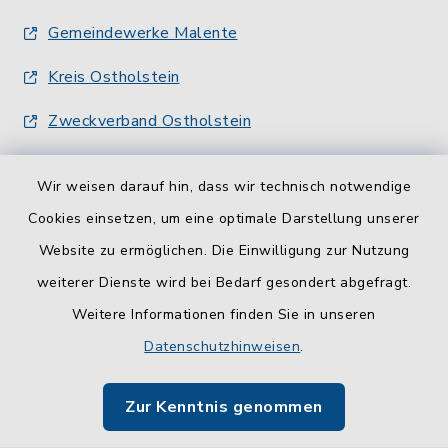
Gemeindewerke Malente
Kreis Ostholstein
Zweckverband Ostholstein
Wir weisen darauf hin, dass wir technisch notwendige
Cookies einsetzen, um eine optimale Darstellung unserer
Website zu ermöglichen. Die Einwilligung zur Nutzung
Kontakt
weiterer Dienste wird bei Bedarf gesondert abgefragt.
Weitere Informationen finden Sie in unseren
Barrierefreiheit
Datenschutzhinweisen
.
Datenschutz
Zur Kenntnis genommen
Impressum