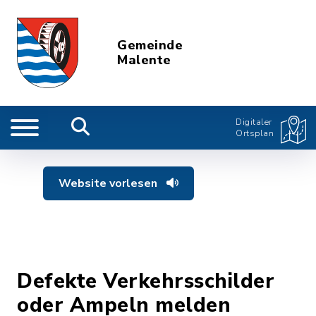
Gemeinde
Malente
Digitaler
Ortsplan
Website vorlesen
Defekte Verkehrsschilder
oder Ampeln melden