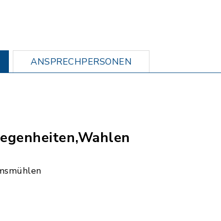
ANSPRECHPERSONEN
egenheiten,Wahlen
msmühlen