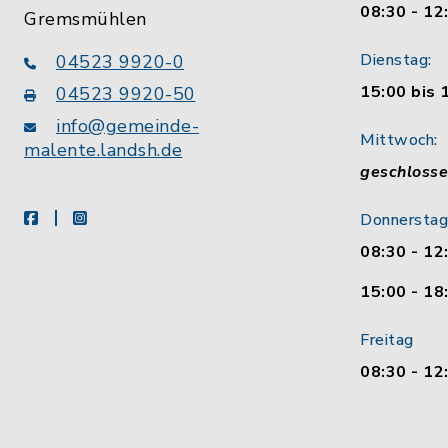
08:30 - 12
Gremsmühlen
Dienstag:
04523 9920-0
15:00 bis 
04523 9920-50
info@gemeinde-
Mittwoch:
malente.landsh.de
geschloss
facebook
instagram
Donnerstag
08:30 - 12
15:00 - 18
Freitag
08:30 - 12