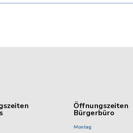
gszeiten
Öffnungszeiten
s
Bürgerbüro
Montag