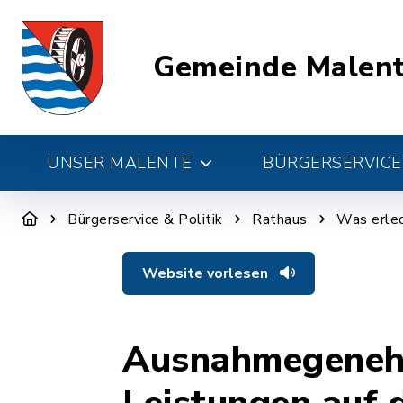
Gemeinde Malen
UNSER MALENTE
BÜRGERSERVICE 
Bürgerservice & Politik
Rathaus
Was erled
Website vorlesen
Ausnahmegeneh