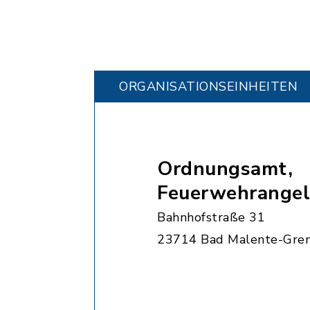
ORGANISATIONS­EINHEITEN
Ordnungsamt,
Feuerwehrangel
Bahnhofstraße 31
23714 Bad Malente-Gre