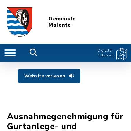
Gemeinde
Malente
Digitaler
Ortsplan
Website vorlesen
Ausnahmegenehmigung für
Gurtanlege- und