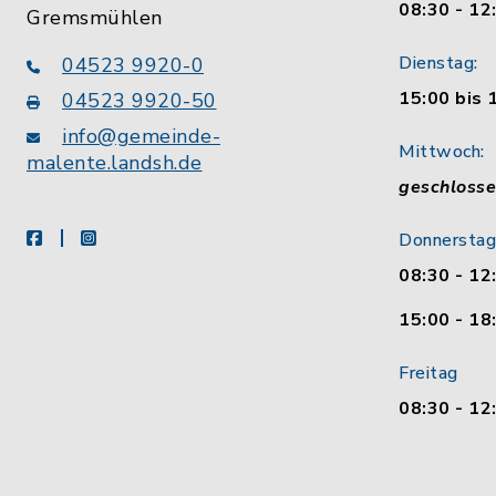
08:30 - 12
Gremsmühlen
Dienstag:
04523 9920-0
15:00 bis 
04523 9920-50
info@gemeinde-
Mittwoch:
malente.landsh.de
geschloss
facebook
instagram
Donnerstag
08:30 - 12
15:00 - 18
Freitag
08:30 - 12