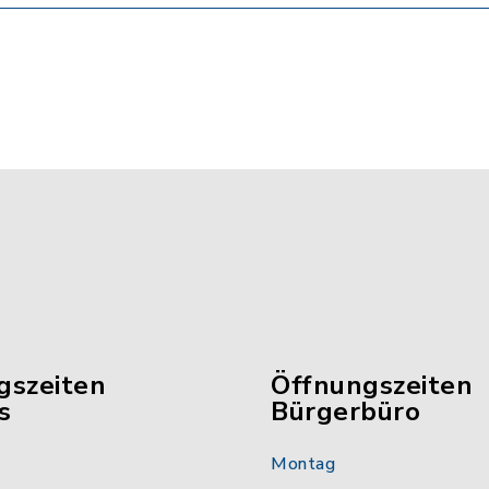
gszeiten
Öffnungszeiten
s
Bürgerbüro
Montag