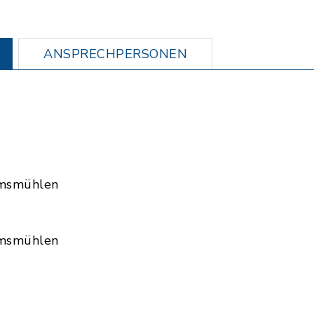
ANSPRECHPERSONEN
msmühlen
msmühlen