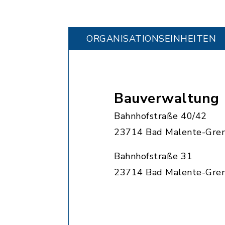
ORGANISATIONS­EINHEITEN
Bauverwaltung
Bahnhofstraße 40/42
23714 Bad Malente-Gre
Bahnhofstraße 31
23714 Bad Malente-Gre