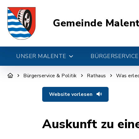
Gemeinde Malen
UNSER MALENTE
BÜRGERSERVICE 
Bürgerservice & Politik
Rathaus
Was erled
Website vorlesen
Auskunft zu ei