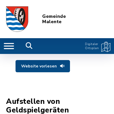
Gemeinde
Malente
Digitaler
Ortsplan
Website vorlesen
Aufstellen von
Geldspielgeräten