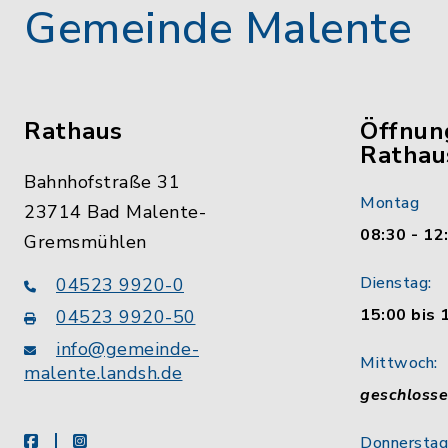
Gemeinde Malente
Rathaus
Öffnun
Rathau
Bahnhofstraße 31
Montag
23714 Bad Malente-
08:30 - 12
Gremsmühlen
Dienstag:
04523 9920-0
15:00 bis 
04523 9920-50
info@gemeinde-
Mittwoch:
malente.landsh.de
geschloss
facebook
instagram
Donnerstag