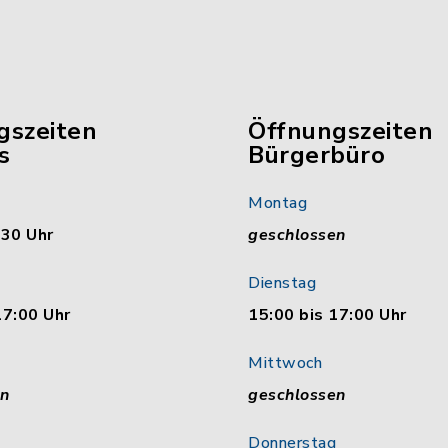
gszeiten
Öffnungszeiten
s
Bürgerbüro
Montag
:30 Uhr
geschlossen
Dienstag
17:00 Uhr
15:00 bis 17:00 Uhr
Mittwoch
en
geschlossen
Donnerstag