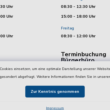
:30 Uhr
08:30 - 12:30 Uhr
:00 Uhr
15:00 - 18:00 Uhr
Freitag
:00 Uhr
08:30 - 12:00 Uhr
Terminbuchung
Bürgerbüro
Cookies einsetzen, um eine optimale Darstellung unserer Website
Vereinbaren Sie hier b
 gesondert abgefragt. Weitere Informationen finden Sie in unser
online Ihren Termin für 
Bürgerbüro Malente.
Zur Kenntnis genommen
Jetzt Termin buchen
Impressum