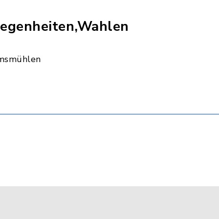
egenheiten,Wahlen
msmühlen