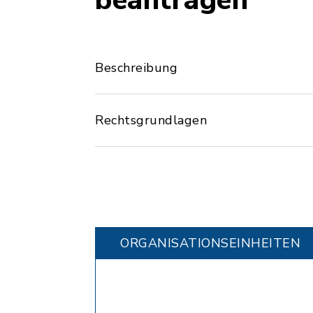
beantragen
Beschreibung
Rechtsgrundlagen
ORGANISATIONS­EINHEITEN