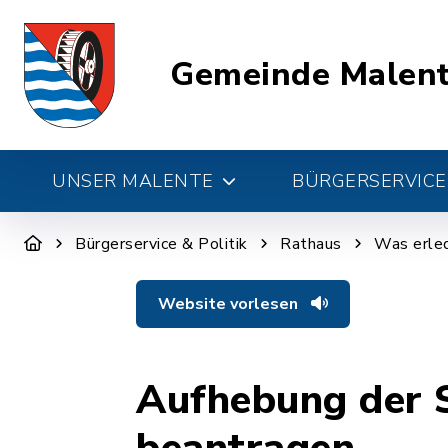
Gemeinde Malen
UNSER MALENTE
BÜRGERSERVICE 
Bürgerservice & Politik
Rathaus
Was erled
Website vorlesen
Aufhebung der S