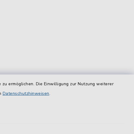
 zu ermöglichen. Die Einwilligung zur Nutzung weiterer
equem
en
Datenschutzhinweisen
.
das