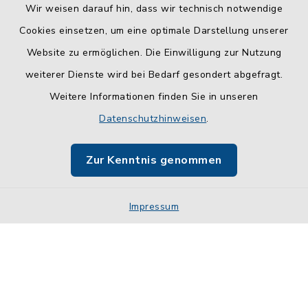
Wir weisen darauf hin, dass wir technisch notwendige
Cookies einsetzen, um eine optimale Darstellung unserer
Website zu ermöglichen. Die Einwilligung zur Nutzung
Kontakt
weiterer Dienste wird bei Bedarf gesondert abgefragt.
Weitere Informationen finden Sie in unseren
Barrierefreiheit
Datenschutzhinweisen
.
Datenschutz
Zur Kenntnis genommen
Impressum
Impressum
Sitemap
Cookie-Einstellungen