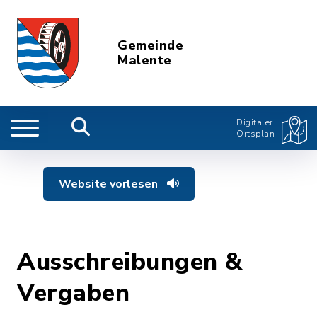
Gemeinde
Malente
Digitaler
Ortsplan
Website vorlesen
Ausschreibungen &
Vergaben