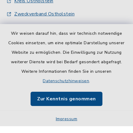
Kreis Ostholstein
Zweckverband Ostholstein
Wir weisen darauf hin, dass wir technisch notwendige
Cookies einsetzen, um eine optimale Darstellung unserer
Website zu ermöglichen. Die Einwilligung zur Nutzung
Kontakt
weiterer Dienste wird bei Bedarf gesondert abgefragt.
Weitere Informationen finden Sie in unseren
Barrierefreiheit
Datenschutzhinweisen
.
Datenschutz
Zur Kenntnis genommen
Impressum
Impressum
Sitemap