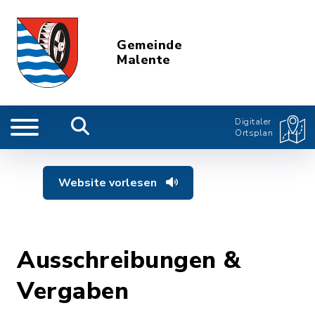
Gemeinde
Malente
Digitaler
Ortsplan
Website vorlesen
Ausschreibungen &
Vergaben