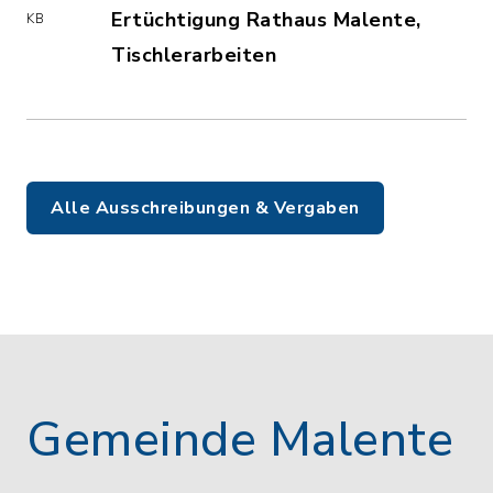
Ertüchtigung Rathaus Malente,
KB
Tischlerarbeiten
(Dateiname: brandschutz_rathaus_tisc
Alle Ausschreibungen & Vergaben
Gemeinde Malente