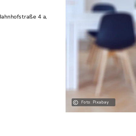
ahnhofstraße 4 a,
Foto: Pixabay