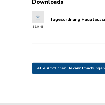
Downloads
Tagesordnung Hauptaussc
(Dateiname: Bekanntmachu
35,0 KB
Alle Amtlichen Bekanntmachungen