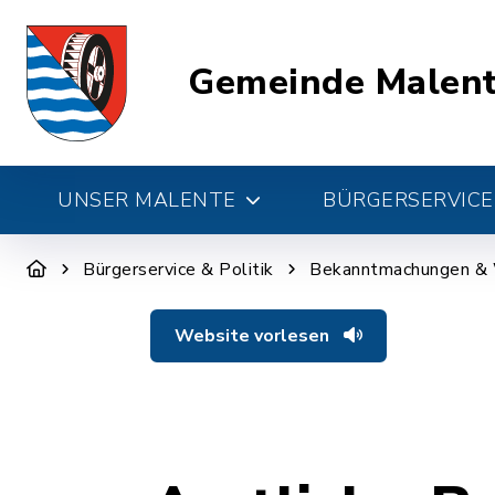
Gemeinde Malen
UNSER MALENTE
BÜRGERSERVICE 
Bürgerservice & Politik
Bekanntmachungen &
Website vorlesen