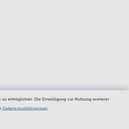
 zu ermöglichen. Die Einwilligung zur Nutzung weiterer
equem
das
en
Datenschutzhinweisen
.