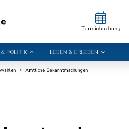
te
Terminbuchung
& POLITIK
LEBEN & ERLEBEN
 Wahlen
Amtliche Bekanntmachungen