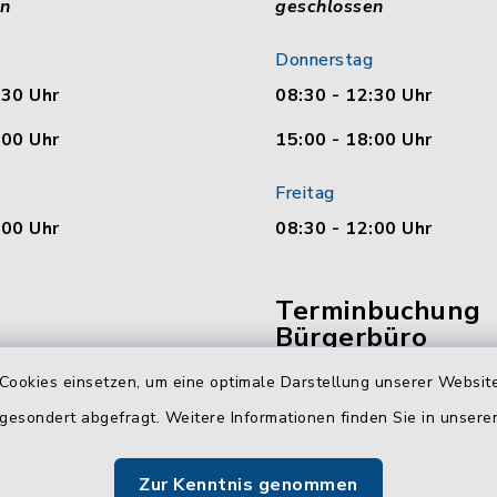
en
geschlossen
Donnerstag
:30 Uhr
08:30 - 12:30 Uhr
:00 Uhr
15:00 - 18:00 Uhr
Freitag
:00 Uhr
08:30 - 12:00 Uhr
Terminbuchung
Bürgerbüro
Cookies einsetzen, um eine optimale Darstellung unserer Website
Vereinbaren Sie hier b
online Ihren Termin für 
 gesondert abgefragt. Weitere Informationen finden Sie in unser
Bürgerbüro Malente.
Zur Kenntnis genommen