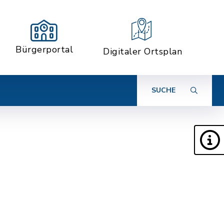
Bürgerportal
Digitaler Ortsplan
SUCHE