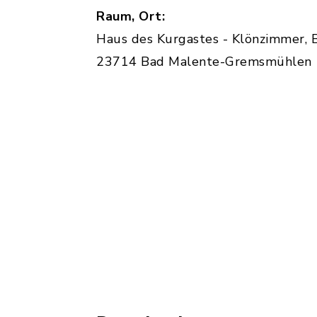
Raum, Ort:
Haus des Kurgastes - Klönzimmer, B
23714 Bad Malente-Gremsmühlen