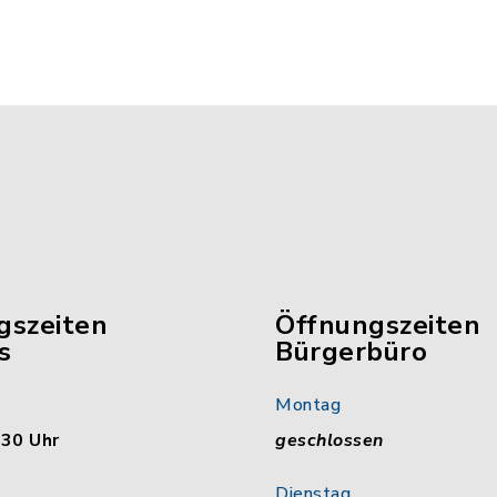
gszeiten
Öffnungszeiten
s
Bürgerbüro
Montag
:30 Uhr
geschlossen
Dienstag