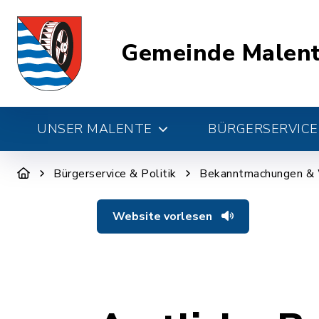
Gemeinde Malen
UNSER MALENTE
BÜRGERSERVICE 
Bürgerservice & Politik
Bekanntmachungen &
Website vorlesen