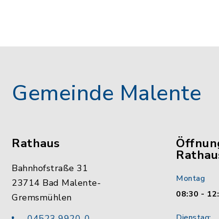
Gemeinde Malente
Rathaus
Öffnun
Rathau
Bahnhofstraße 31
Montag
23714 Bad Malente-
08:30 - 12
Gremsmühlen
Dienstag:
04523 9920-0