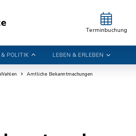
te
Terminbuchung
& POLITIK
LEBEN & ERLEBEN
 Wahlen
Amtliche Bekanntmachungen