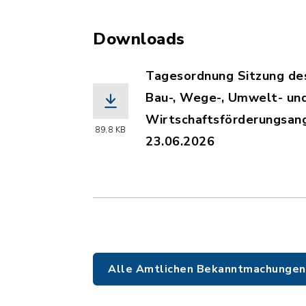
Downloads
Tagesordnung Sitzung des
Bau-, Wege-, Umwelt- un
Wirtschaftsförderungsan
89,8 KB
23.06.2026
(Dateiname: PLA_23.06.20
Alle Amtlichen Bekanntmachungen