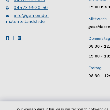
15:00 bis 
04523 9920-50
info@gemeinde-
Mittwoch:
malente.landsh.de
geschloss
facebook
instagram
Donnerstag
08:30 - 12
15:00 - 18
Freitag
08:30 - 12
Wir weisen darauf hin, dass wir technisch notwendige 