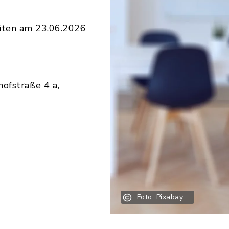
iten am 23.06.2026
hofstraße 4 a,
Foto: Pixabay