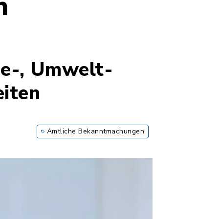
n
ge-, Umwelt-
iten
Amtliche Bekanntmachungen