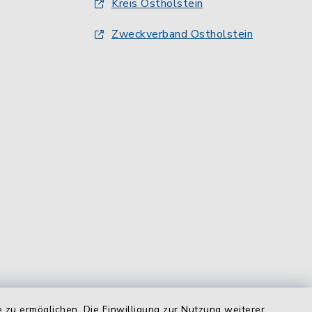
Kreis Ostholstein
Zweckverband Ostholstein
 zu ermöglichen. Die Einwilligung zur Nutzung weiterer