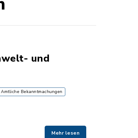
n
mwelt- und
Amtliche Bekanntmachungen
Mehr lesen