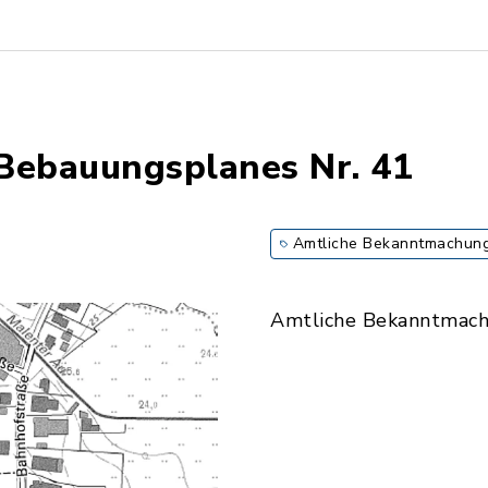
Bebauungsplanes Nr. 41
Amtliche Bekanntmachun
Amtliche Bekanntmac