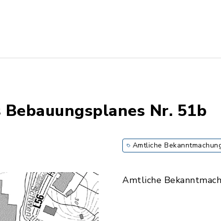
 Bebauungsplanes Nr. 51b
Amtliche Bekanntmachun
Amtliche Bekanntmac