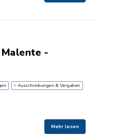
 Malente -
gen
Ausschreibungen & Vergaben
Mehr lesen