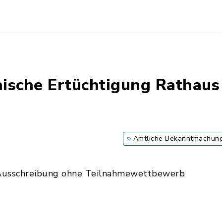
ische Ertüchtigung Rathaus
Amtliche Bekanntmachun
Ausschreibung ohne Teilnahmewettbewerb