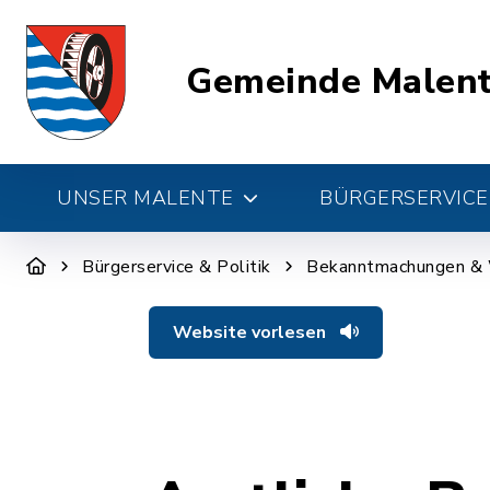
Gemeinde Malen
UNSER MALENTE
BÜRGERSERVICE 
Bürgerservice & Politik
Bekanntmachungen &
Website vorlesen