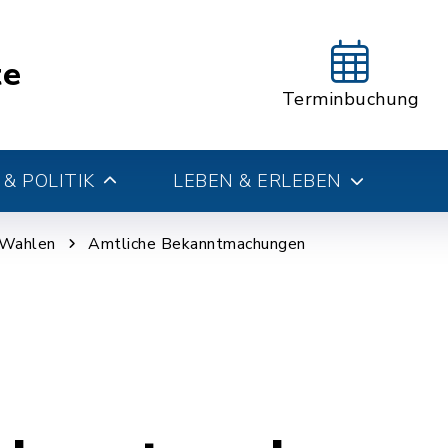
te
Terminbuchung
& POLITIK
LEBEN & ERLEBEN
 Wahlen
Amtliche Bekanntmachungen