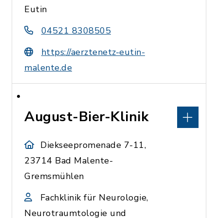
Eutin
04521 8308505
https://aerztenetz-eutin-
malente.de
August-Bier-Klinik
Diekseepromenade 7-11,
23714 Bad Malente-
Gremsmühlen
Fachklinik für Neurologie,
Neurotraumtologie und