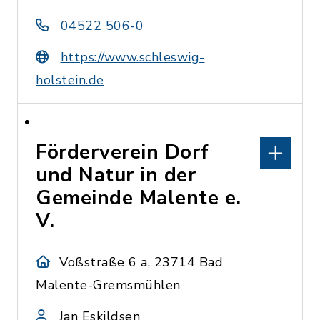
04522 506-0
https://www.schleswig-
holstein.de
Förderverein Dorf
und Natur in der
Gemeinde Malente e.
V.
Voßstraße 6 a, 23714 Bad
Malente-Gremsmühlen
Jan Eskildsen