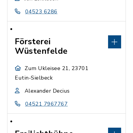
04523 6286
Försterei
Wüstenfelde
Zum Ukleisee 21, 23701
Eutin-Sielbeck
Alexander Decius
04521 7967767