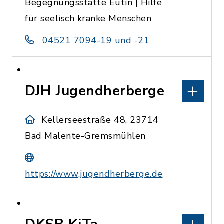
Begegnungsstätte Eutin | Hilfe
für seelisch kranke Menschen
04521 7094-19 und -21
DJH Jugendherberge
Kellerseestraße 48, 23714
Bad Malente-Gremsmühlen
https://www.jugendherberge.de