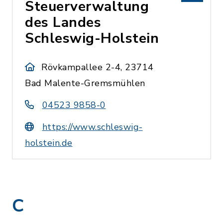
Steuerverwaltung
des Landes
Schleswig-Holstein
Rövkampallee 2-4, 23714
Bad Malente-Gremsmühlen
04523 9858-0
https://www.schleswig-
holstein.de
C