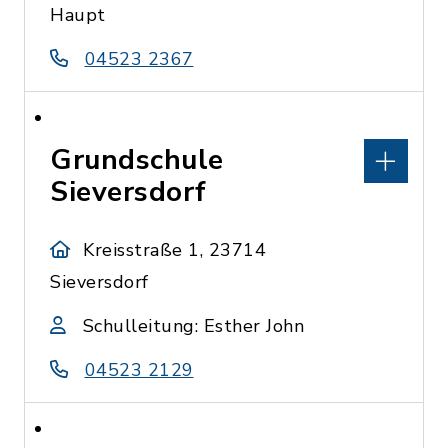
Haupt
04523 2367
Grundschule
Sieversdorf
Kreisstraße 1, 23714
Sieversdorf
Schulleitung: Esther John
04523 2129