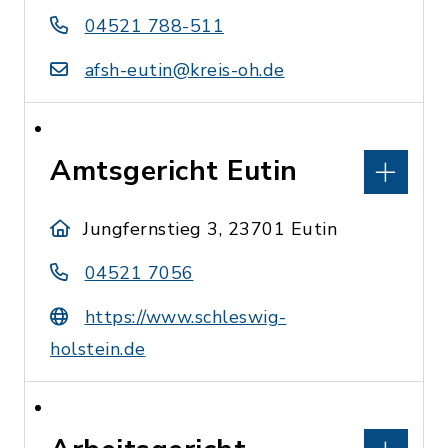
04521 788-511
afsh-eutin@kreis-oh.de
Amtsgericht Eutin
Jungfernstieg 3, 23701 Eutin
04521 7056
https://www.schleswig-
holstein.de