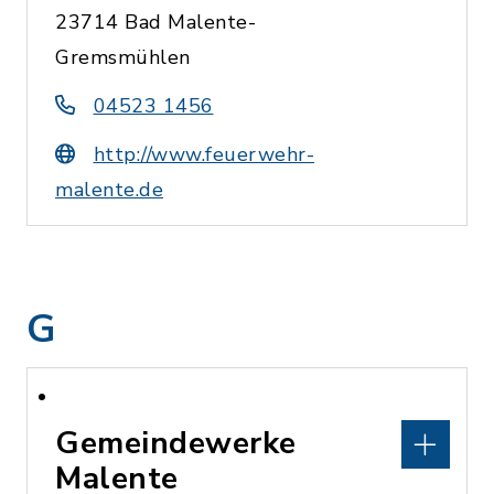
23714 Bad Malente-
Gremsmühlen
04523 1456
http://www.feuerwehr-
malente.de
G
Gemeindewerke
Malente