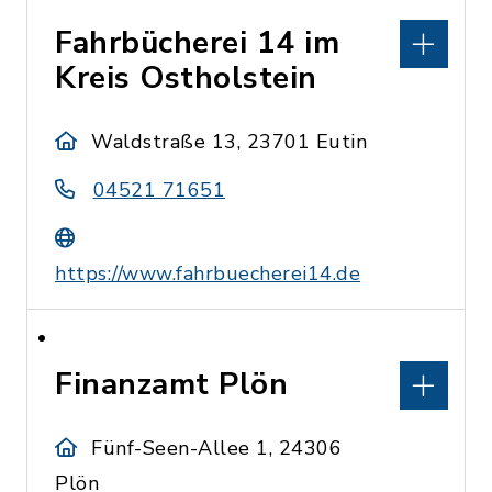
Fahrbücherei 14 im
Kreis Ostholstein
Waldstraße 13, 23701 Eutin
04521 71651
https://www.fahrbuecherei14.de
Finanzamt Plön
Fünf-Seen-Allee 1, 24306
Plön