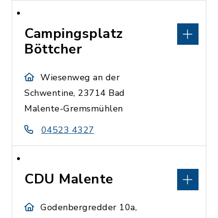
Campingsplatz
Böttcher
Wiesenweg an der
Schwentine, 23714 Bad
Malente-Gremsmühlen
04523 4327
CDU Malente
Godenbergredder 10a,