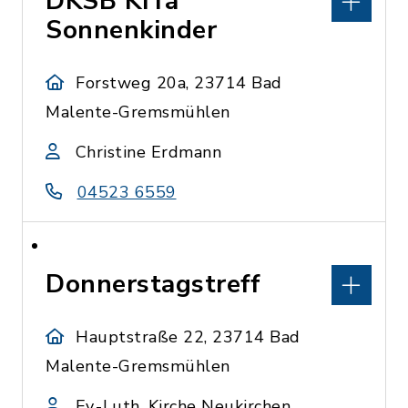
DKSB KiTa
Sonnenkinder
Forstweg 20a, 23714 Bad
Malente-Gremsmühlen
Christine Erdmann
04523 6559
Donnerstagstreff
Hauptstraße 22, 23714 Bad
Malente-Gremsmühlen
Ev.-Luth. Kirche Neukirchen