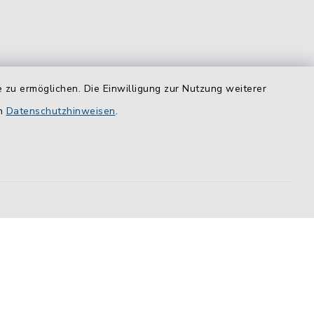
 zu ermöglichen. Die Einwilligung zur Nutzung weiterer
equem
en
Datenschutzhinweisen
.
das