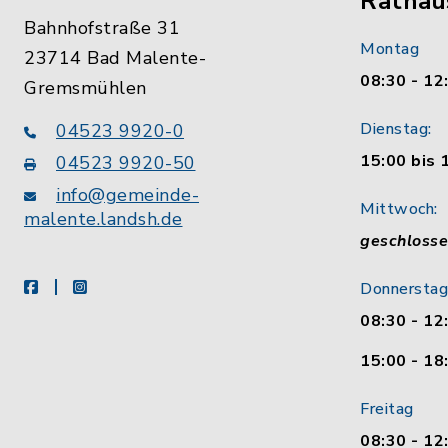
Rathau
Bahnhofstraße 31
Montag
23714 Bad Malente-
08:30 - 12
Gremsmühlen
Dienstag:
04523 9920-0
15:00 bis 
04523 9920-50
info@gemeinde-
Mittwoch:
malente.landsh.de
geschloss
facebook
instagram
Donnerstag
08:30 - 12
15:00 - 18
Freitag
08:30 - 12