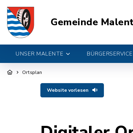
Gemeinde Malen
UNSER MALENTE
BÜRGERSERVICE 
Ortsplan
Website vorlesen
Digitaler O