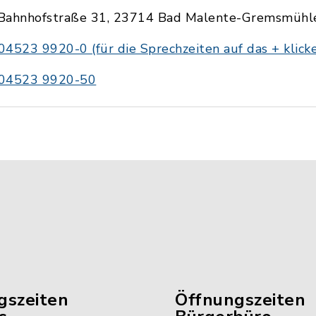
Bahnhofstraße 31, 23714 Bad Malente-Gremsmühl
04523 9920-0 (für die Sprechzeiten auf das + klick
04523 9920-50
gszeiten
Öffnungszeiten