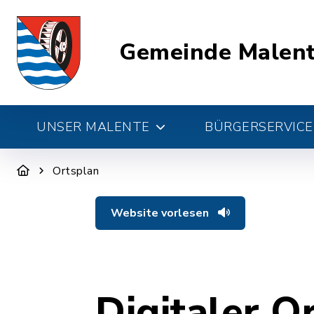
Gemeinde Malen
UNSER MALENTE
BÜRGERSERVICE 
Ortsplan
Website vorlesen
Digitaler O