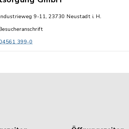
Industrieweg 9-11, 23730 Neustadt i. H.
Besucheranschrift
04561 399-0