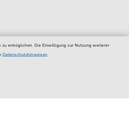
 zu ermöglichen. Die Einwilligung zur Nutzung weiterer
equem
das
en
Datenschutzhinweisen
.