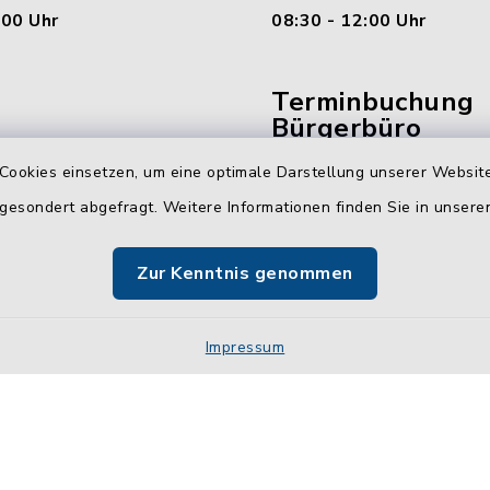
:00 Uhr
08:30 - 12:00 Uhr
Terminbuchung
Bürgerbüro
Cookies einsetzen, um eine optimale Darstellung unserer Website
Vereinbaren Sie hier b
online Ihren Termin für 
 gesondert abgefragt. Weitere Informationen finden Sie in unser
Bürgerbüro Malente.
Zur Kenntnis genommen
Jetzt Termin buchen
Impressum