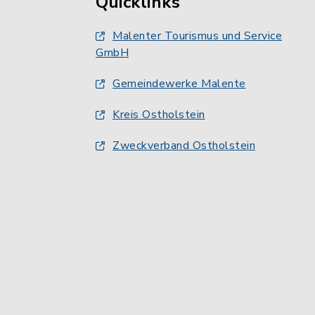
Quicklinks
Malenter Tourismus und Service
GmbH
Gemeindewerke Malente
Kreis Ostholstein
Zweckverband Ostholstein