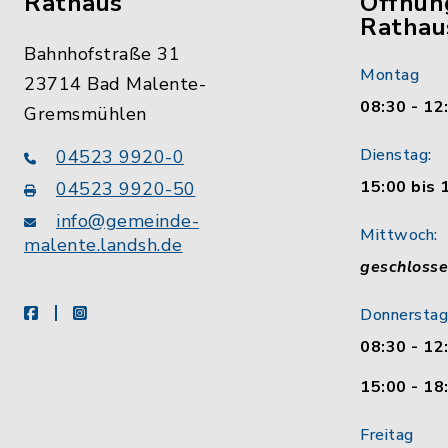
Rathaus
Öffnun
Rathau
Bahnhofstraße 31
Montag
23714 Bad Malente-
08:30 - 12
Gremsmühlen
Dienstag:
04523 9920-0
15:00 bis 
04523 9920-50
info@gemeinde-
Mittwoch:
malente.landsh.de
geschloss
facebook
instagram
Donnerstag
08:30 - 12
15:00 - 18
Freitag