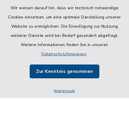
Wir weisen darauf hin, dass wir technisch notwendige
Cookies einsetzen, um eine optimale Darstellung unserer
Website zu ermöglichen. Die Einwilligung zur Nutzung
Kontakt
weiterer Dienste wird bei Bedarf gesondert abgefragt.
Weitere Informationen finden Sie in unseren
Barrierefreiheit
Datenschutzhinweisen
.
Datenschutz
Zur Kenntnis genommen
Impressum
Impressum
Sitemap
Cookie-Einstellungen