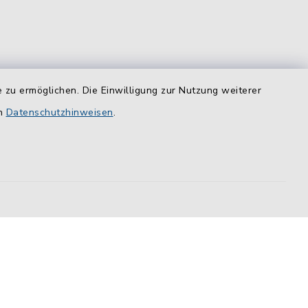
 zu ermöglichen. Die Einwilligung zur Nutzung weiterer
equem
das
en
Datenschutzhinweisen
.