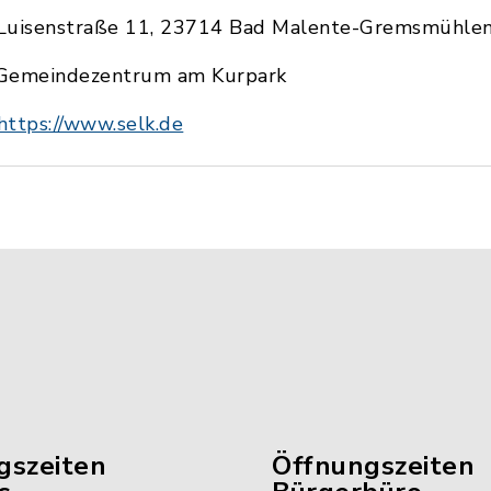
Luisenstraße 11, 23714 Bad Malente-Gremsmühle
Gemeindezentrum am Kurpark
https://www.selk.de
gszeiten
Öffnungszeiten