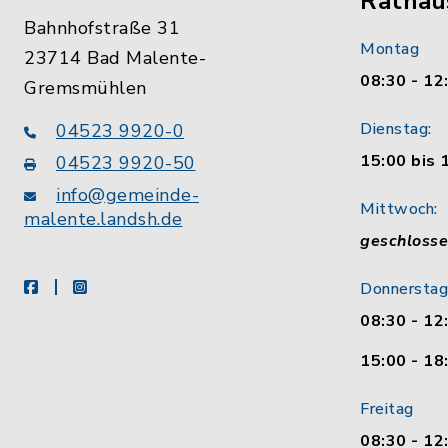
Rathau
Bahnhofstraße 31
Montag
23714 Bad Malente-
08:30 - 12
Gremsmühlen
Dienstag:
04523 9920-0
15:00 bis 
04523 9920-50
info@gemeinde-
Mittwoch:
malente.landsh.de
geschloss
facebook
instagram
Donnerstag
08:30 - 12
15:00 - 18
Freitag
08:30 - 12