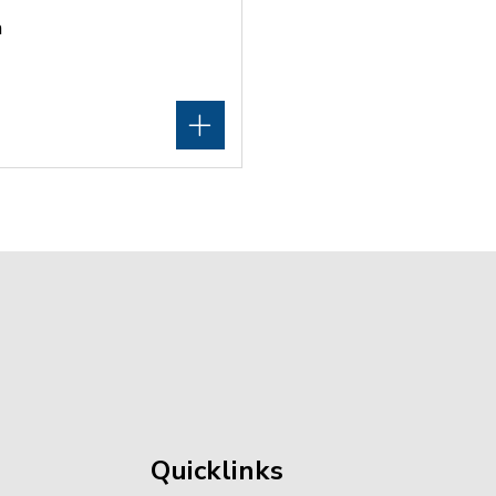
n
Quicklinks