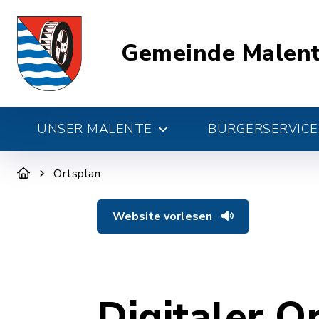
Gemeinde Malen
UNSER MALENTE
BÜRGERSERVICE 
Ortsplan
Website vorlesen
Digitaler O