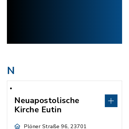
N
Neuapostolische
Kirche Eutin
Plöner Straße 96, 23701