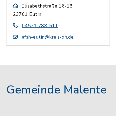
Elisabethstraße 16-18,
23701 Eutin
04521 788-511
afsh-eutin@kreis-oh.de
Gemeinde Malente