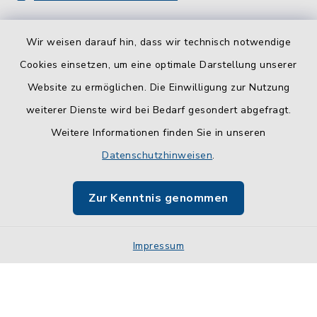
Wir weisen darauf hin, dass wir technisch notwendige
Cookies einsetzen, um eine optimale Darstellung unserer
Website zu ermöglichen. Die Einwilligung zur Nutzung
Kontakt
weiterer Dienste wird bei Bedarf gesondert abgefragt.
Weitere Informationen finden Sie in unseren
Barrierefreiheit
Datenschutzhinweisen
.
Datenschutz
Zur Kenntnis genommen
Impressum
Impressum
Sitemap
Cookie-Einstellungen