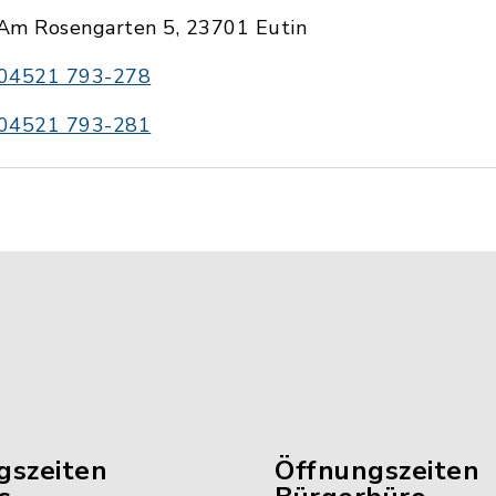
Am Rosengarten 5, 23701 Eutin
04521 793-278
04521 793-281
gszeiten
Öffnungszeiten