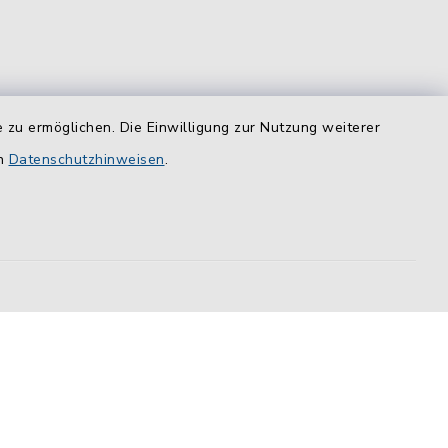
 zu ermöglichen. Die Einwilligung zur Nutzung weiterer
equem
en
Datenschutzhinweisen
.
das