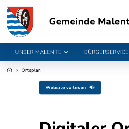
Gemeinde Malen
UNSER MALENTE
BÜRGERSERVICE 
Ortsplan
Website vorlesen
Digitaler O