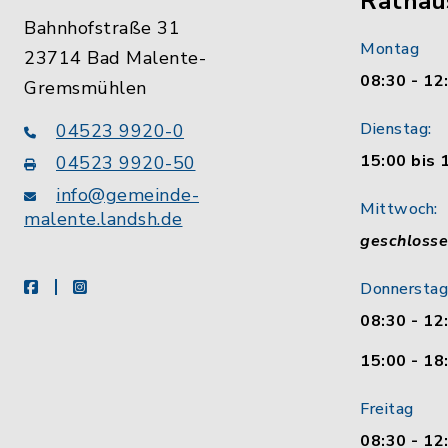
Rathau
Bahnhofstraße 31
Montag
23714 Bad Malente-
08:30 - 12
Gremsmühlen
Dienstag:
04523 9920-0
15:00 bis 
04523 9920-50
info@gemeinde-
Mittwoch:
malente.landsh.de
geschloss
facebook
instagram
Donnerstag
08:30 - 12
15:00 - 18
Freitag
08:30 - 12